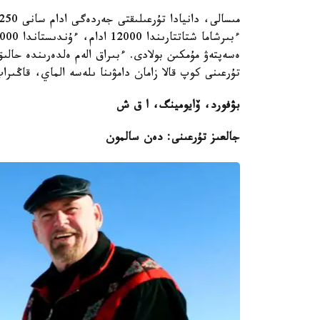
ەسەپتەۋ مۇمكىن بولادى. ءبىراق الەم ەلدەرىندە حالىق 
تۇرعىنى كوپ قالا زامان دامۋىنا ىلەسە الماي، قاڭىراپ
بۋفورد، ۆايومينگ، ا ق ش
جالعىز تۇرعىنى: دەن سالمون