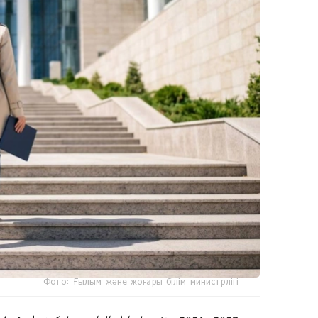
Фото: Ғылым және жоғары білім министрлігі