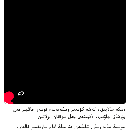
ەسكە سالايىق، كەشە كۇندىز وسكەمەندە نوسەر جاڭبىر مەن
بۇرشاق جاۋىپ، ەكپىندى جەل سوققان بولاتىن.
سونىڭ سالدارىنان شامامەن 25 مىڭ ادام جارىقسىز قالدى.