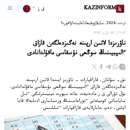
KAZINFORM
ق ز
ترەند:
2026-سايلاۋ
وقيعا
تاعايىنداۋ
اقوردا
17:47, 05 ناۋرىز 2020
ناۋرىزدا لاتىن ارپىنە نەگىزدەلگەن قازاق
ءالىپبيىنىڭ سوڭعى نۇسقاسى ماقۇلدانادى
نۇر- سۇلتان. قازاقپارات - ناۋرىز ايىندا لاتىن ارىپىنە
نەگىزدەلگەن قازاق ءالىپبيىنىڭ سوڭعى نۇسقاسى ماقۇلدانادى.
بۇل تۋرالى ق ر مادەنيەت جانە سپورت مينيسترلىگى ءتىل
ساياساتى كوميتەتى ءتوراعاسىنىڭ ورىنباسارى ادىلبەك قابا
ايتتى، دەپ حابارلايدى قازاقپارات ءتىلشىسى.