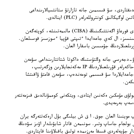
قتاردى، سۋ قىسىمىن جانە تازارتۋ ستانتسيالارىنداعى
يكالىق كونتروللەرلەر (PLC) اينالدى.
ا ق ش- تىڭ كيبەرقاۋىپسىزدىك جانە ينفراقۇرىلىمدى قورعاۋ اگەنتتىگىنىڭ (CISA) مالىمەتىنشە، كوپتەگەن
ەرنەتكە براندماۋەرسىز، VPN قورعانىسىنسىز، ال كەي جاعدايدا ءتىپتى قۇپيا ءسوزسىز قوسىلعان.
ىلعىلاردىڭ جۇمىسىن باسقارا العان.
يۋ-دجەرسي جانە وڭتۇستىك داكوتا شتاتتارىنداعى سۋمەن
جابدىقتاۋ جۇيەلەرىنىڭ جۇمىسىنا ىركىلىس اكەلدى. حاكەرلەر قۇرىلعىلاردىڭ IP مەكەنجايلارىن وزگەرتىپ،
 جاعدايلاردا سۋ قىسىمى تومەندەپ، سۋمەن قامتۋ ۋاقىتشا
شكەن.
ولۋى مۇمكىن ەكەنىن ايتادى، ويتكەنى كوممۋنالدىق قىزمەتتەر
ەسەپ بەرمەيدى.
 موينىنا العان جوق. ا ق ش بيلىگى بۇل ارەكەتتەرگە يران
بولجام جاساپ وتىر. سونىمەن قاتار شابۋىلدار اۋىز سۋدىڭ
 جۇيەلەردى قىسقا مەرزىمدە تولىق باقىلاۋىنا قايتاردى.