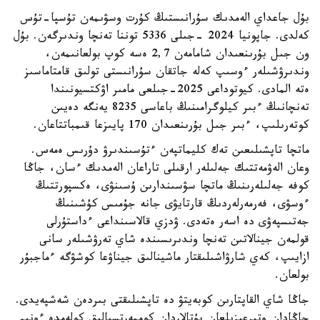
بۇل جاعداي الەمدىك سۇرانىستىڭ كۇرت وسۋىمەن تۇسپا-تۇس
كەلدى. جاپونيا 2024 -جىلى 5336 توننا تەنچا وندىرگەن. بۇل
ون جىل بۇرىنعىدان شامامەن 2,7 ەسە كوپ بولعانىمەن،
وندىرۋشىلەر ءوسىپ كەلە جاتقان سۇرانىستى تولىق قامتاماسىز
ەتە المادى. كيوتوداعى 2025-جىلعى مامىر اۋكتسيونىندا
تەنچانىڭ ءبىر كيلوگرامىنىڭ باعاسى 8235 يەنگە دەيىن
كوتەرىلىپ، ءبىر جىل بۇرىنعىدان 170 پايىزعا قىمباتتاعان.
ماتچا تاپشىلىعىن تەك كليماتپەن ءتۇسىندىرۋ دۇرىس ەمەس.
وعان الەۋمەتتىك جەلىلەر ارقىلى تاراعان الەمدىك ءسان، جاڭا
كوفە جەلىلەرىنىڭ ماتچا سۋسىندارىن ۇسىنۋى، ەكسپورتتىڭ
ءوسۋى، فەرمەرلەردىڭ قارتايۋى جانە جۇمىس كۇشىنىڭ
جەتىسپەۋى دە اسەر ەتەدى. ۋدزي قالاسىنداعى ءداستۇرلى
قولمەن جينالاتىن تەنچا وندىرىسىندە شاي تەرۋشىلەر سانى
ازايىپ، كەي شارۋاشىلىقتار ماشينالىق جيناۋعا كوشۋگە ءماجبۇر
بولعان.
جاڭا شاي القاپتارىن كوبەيتۋ دە تاپشىلىقتى بىردەن شەشپەيدى.
جاڭادان وتىرعىزىلعان بۇتالاردان كوممەرتسيالىق كولەمدە ءونىم