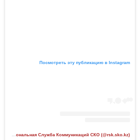
Посмотреть эту публикацию в Instagram
Публикация от Региональная Служба Коммуникаций СКО (@rsk.sko.kz)