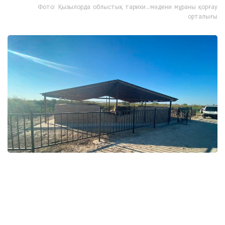
Фото: Қызылорда облыстық тарихи-мәдени мұраны қорғау
орталығы
Фото: Қызылорда облыстық тарихи-мәдени мұраны қорғау
орталығы