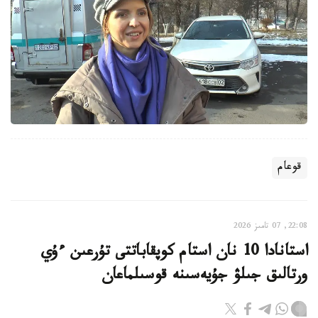
قوعام
22:08, 07 تامىز 2026
استانادا 10 نان استام كوپقاباتتى تۇرعىن ءۇي
ورتالىق جىلۋ جۇيەسىنە قوسىلماعان