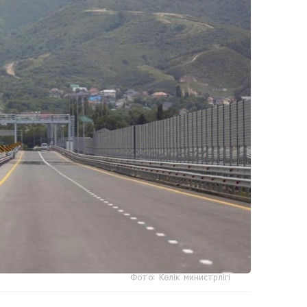
Фото: Көлік министрлігі