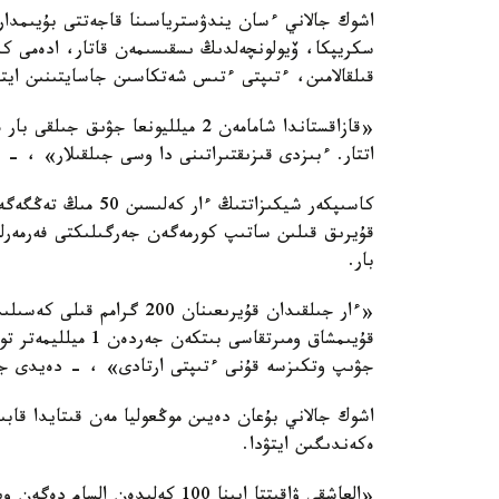
سكريپكا، ۆيولونچەلدىڭ ىسقىسىمەن قاتار، ادەمى ك
قىلقالامىن، ءتىپتى ءتىس شەتكاسىن جاسايتىنىن ايت
اتتار. ءبىزدى قىزىقتىراتىنى دا وسى جىلقىلار» ، - 
كاسىپكەر شيكىزاتتىڭ 
قۇيرىق قىلىن ساتىپ كورمەگەن جەرگىلىكتى فەرمەرلەر
بار.
قۇيىمشاق ومىرتقاسى
جۋىپ وتكىزسە قۇنى ءتىپتى ارتادى» ، - دەيدى جى
اشوك جالاني بۇعان دەيىن موڭعوليا مەن قىتايدا قابى
ەكەندىگىن ايتۋدا.
«العاشقى ۋاقىتتا ايىنا 100 كەلى