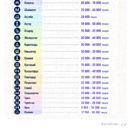
فوتو: Kazinform