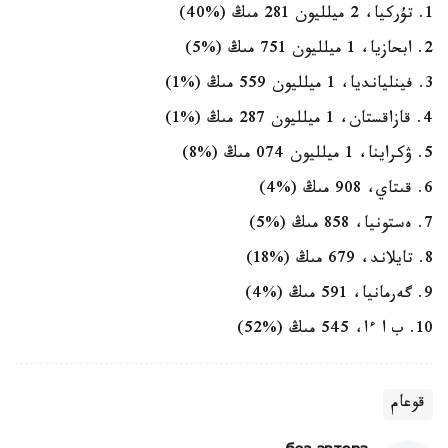
1. تۇركيا، 2 ميلليون 281 مىڭ (%40)
2. ابحازيا، 1 ميلليون 751 مىڭ (%5)
3. فينليانديا، 1 ميلليون 559 مىڭ (%1)
4. قازاقستان، 1 ميلليون 287 مىڭ (%1)
5. ۋكراينا، 1 ميلليون 074 مىڭ (%8)
6. قىتاي، 908 مىڭ (%4)
7. ەستونيا، 858 مىڭ (%5)
8. تايلاند، 679 مىڭ (%18)
9. گەرمانيا، 591 مىڭ (%4)
10. ب ا ءا، 545 مىڭ (%52)
قوعام