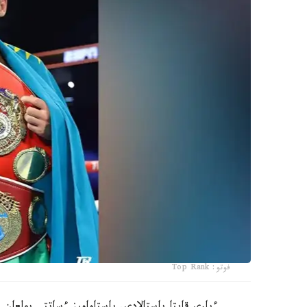
فوتو: Top Rank