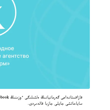
ساياحاتشى جايلى جازبا قالدىردى.