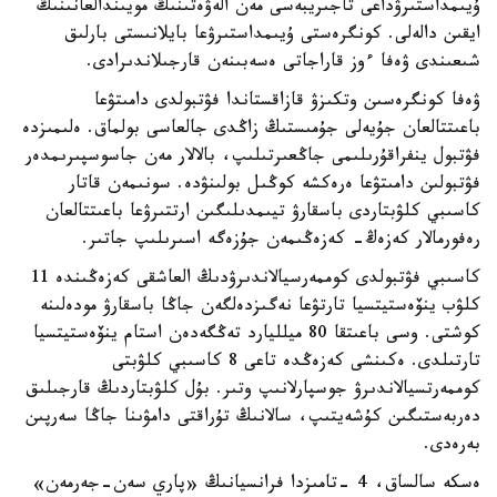
ۇيىمداستىرۋداعى تاجىريبەسى مەن الەۋەتىنىڭ مويىندالعانىنىڭ
ايقىن دالەلى. كونگرەستى ۇيىمداستىرۋعا بايلانىستى بارلىق
شىعىندى ۋەفا ءوز قاراجاتى ەسەبىنەن قارجىلاندىرادى.
ۋەفا كونگرەسىن وتكىزۋ قازاقستاندا فۋتبولدى دامىتۋعا
باعىتتالعان جۇيەلى جۇمىستىڭ زاڭدى جالعاسى بولماق. ەلىمىزدە
فۋتبول ينفراقۇرىلىمى جاڭعىرتىلىپ، بالالار مەن جاسوسپىرىمدەر
فۋتبولىن دامىتۋعا ەرەكشە كوڭىل بولىنۋدە. سونىمەن قاتار
كاسىبي كلۋبتاردى باسقارۋ تيىمدىلىگىن ارتتىرۋعا باعىتتالعان
رەفورمالار كەزەڭ- كەزەڭىمەن جۇزەگە اسىرىلىپ جاتىر.
كاسىبي فۋتبولدى كوممەرسيالاندىرۋدىڭ العاشقى كەزەڭىندە 11
كلۋب ينۆەستيتسيا تارتۋعا نەگىزدەلگەن جاڭا باسقارۋ مودەلىنە
كوشتى. وسى باعىتقا 80 ميلليارد تەڭگەدەن استام ينۆەستيتسيا
تارتىلدى. ەكىنشى كەزەڭدە تاعى 8 كاسىبي كلۋبتى
كوممەرتسيالاندىرۋ جوسپارلانىپ وتىر. بۇل كلۋبتاردىڭ قارجىلىق
دەربەستىگىن كۇشەيتىپ، سالانىڭ تۇراقتى دامۋىنا جاڭا سەرپىن
بەرەدى.
ەسكە سالساق، 4 -تامىزدا فرانسيانىڭ «پاري سەن-جەرمەن»