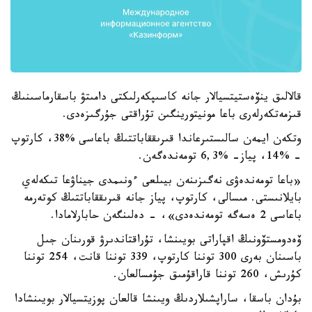
قالالىق ينۆەستيتسيالار جانە كاسىپكەرلىكتى دامىتۋ باسقارماسىنىڭ
قىزمەتكەرلەرى باعا مونيتورينگىن تۇراقتى جۇرگىزەدى.
وتكەن ايمەن سالىستىرعاندا قىرىققاباتتىڭ باعاسى %38، كارتوپ
- %14، پياز- %6,3 تومەندەگەن.
«باعا تومەندەۋى نەگىزىنەن بيىلعى ءونىمدى جيناۋعا تىكەلەي
بايلانىستى. مىسالى، كارتوپ، پياز جانە قىرىققاباتتىڭ كوتەرمە
باعاسى 2 ەسەگە تومەندەدى»، - دەلىنگەن حابارلامادا.
ۆەدومستۆونىڭ اقپاراتى بويىنشا، تۇراقتاندىرۋ قورىنان جىل
باسىنان بەرى 300 توننا كارتوپ، 339 توننا قانت، 254 توننا
كۇرىش، 260 توننا قاراقۇمىق جۇمسالعان.
بۇدان باسقا، ساراپشىلاردىڭ ويىنشا قالعان پوزيتسيالار بويىنشادا