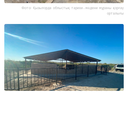
Фото: Қызылорда облыстық тарихи-мәдени мұраны қорғау
орталығы
Фото: Қызылорда облыстық тарихи-мәдени мұраны қорғау
орталығы