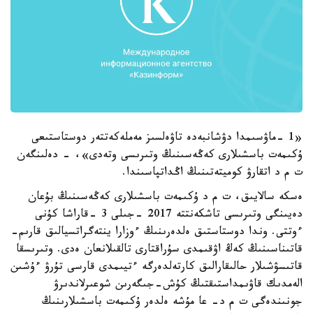
«1 -ماۋسىمدا دۋشانبەدە تاۋەلسىز مەملەكەتتەر دوستاستىعى
ۇكىمەت باسشىلارى كەڭەسىنىڭ وتىرىسى وتەدى»، - دەلىنگەن
ت م د اتقارۋ كوميتەتىنىڭ اڭداتپاسىندا.
ەسكە سالايىق، ت م د ۇكىمەت باسشىلارى كەڭەسىنىڭ بۇعان
دەيىنگى وتىرىسى تاشكەنتتە 2017 -جىلى 3 -قاراشا كۇنى
ءوتتى. وندا دوستاستىق ەلدەرىنىڭ ءوزارا ينتەگراتسيالىق قارىم-
قاتىناسىنىڭ كەڭ اۋقىمدى سۇراقتارى تالقىلانعان ەدى. وتىرىسقا
قاتىسۋشىلار حالىقارالىق كارتەلدەرگە ءتيىمدى قارسى تۇرۋ ءۇشىن
الەمدىك قاۋىمداستىقتىڭ كۇش-جىگەرىن شوعىرلاندىرۋ
جونىندەگى ت م د- عا مۇشە ەلدەر ۇكىمەت باسشىلارىنىڭ