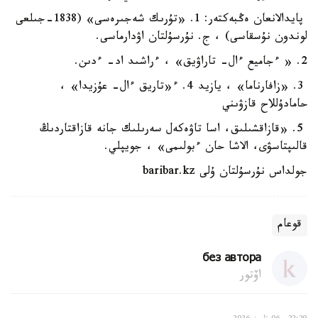
پايدالانعان ەڭبەكتەر: 1. «تۇرىك شەجىرەسى» (1838-جىلعى
لوندون نۇسقاسى) ، ج. نۇرسۇلتان اۋدارماسى.
2. « ءجاميع ءال- تاراۋيق» ، ءراشىد اد- ءدىن.
3. «زافارناما» ، يازيد 4. ء«تاريق ءال- عۇزيدا» ،
حامادۇللاح قازۋىني
5. «قازاقشىلىق، اسا تاۋەكەل سەرىلىك جانە قازاقتاردىڭ
قالىپتاسۋى، الاشا حان ءبولىمى» ، جويپلي.
جولداس نۇرسۇلتان ۇلى baribar.kz
قوعام
без автора
اۆتور