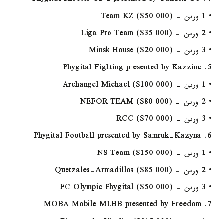
4. Phygital Shooter CS 2 presented by Yandex GO
• 1 ورىن - Team KZ ($50 000)
• 2 ورىن - Liga Pro Team ($35 000)
• 3 ورىن - Minsk House ($20 000)
5. Phygital Fighting presented by Kazzinc
• 1 ورىن - Archangel Michael ($100 000)
• 2 ورىن - NEFOR TEAM ($80 000)
• 3 ورىن - RCC ($70 000)
6. Phygital Football presented by Samruk-Kazyna
• 1 ورىن - NS Team ($150 000)
• 2 ورىن - Quetzales-Armadillos ($85 000)
• 3 ورىن - FC Olympic Phygital ($50 000)
7. MOBA Mobile MLBB presented by Freedom