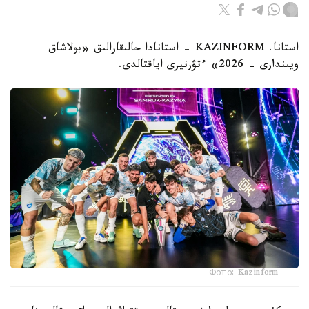
استانا. KAZINFORM - استانادا حالىقارالىق «بولاشاق
ويىندارى - 2026» ءتۋرنيرى اياقتالدى.
Фото: Kazinform