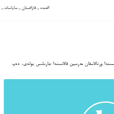
الەمدە
قازاقستان
ساياسات
ت
سىندا ورنالاسقان مەرسين قالاسىندا جارىلىس بولدى، دەپ