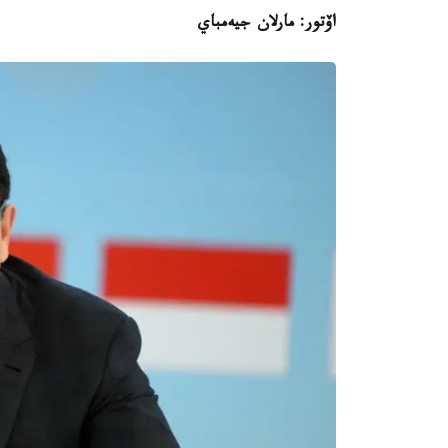
اۆتور: مارلان جيەمباي