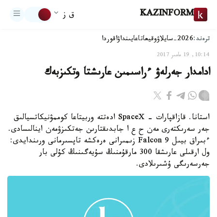
KAZINFORM
ق ز
ترەند:
2026-سايلاۋ
وقيعا
تاعايىنداۋ
اقوردا
10:14, 19 مامىر 2017
ادامدار جەرلەۋ ءراسىمىن عارىشتا وتكىزبەك
استانا. قازاقپارات - SpaceX ادەتتە وربيتاعا كوممۋنيكاتسيالىق
جەر سەرىكتەرى مەن ح ع ا جابدىقتارىن جەتكىزۋمەن اينالىسادى.
ءبىراق بيىل Falcon 9 زىمىرانى ەرەكشە تاپسىرمانى ورىندايدى:
ول ارقىلى عارىشقا 300 مارقۇمنىڭ سۇيەگىنىڭ كۇلى بار
جەرسەرىگى ۇشىرىلادى.