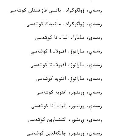
رەسەي، ۆولگوگراد، باتىس قازاقستان كوشەسى
رەسەي، ۆولگوگراد، جانىبەك كوشەسى
رەسەي، سامارا، الما-اتا كوشەسى
رەسەي، ساراتوۆ، اقمولا-1 كوشەسى
رەسەي، ساراتوۆ، اقمولا-2 كوشەسى
رەسەي، ساراتوۆ، اقتوبە كوشەسى
رەسەي، ورىنبور، اقتوبە كوشەسى
رەسەي، ورىنبور، الما- اتا كوشەسى
رەسەي، ورىنبور، التىنسارين كوشەسى
رەسەي، ورىنبور، جانگەلدين كوشەسى