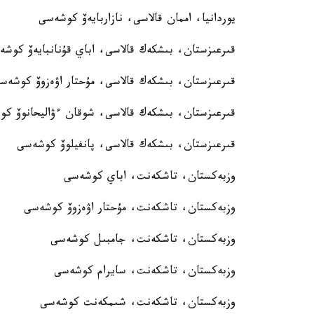
يوردانيا، اممان قالاسى، نازاربايەۆ كوشەسى
قىرعىزستان، بىشكەك قالاسى، اباي قۇنانبايەۆ كوش
قىرعىزستان، بىشكەك قالاسى، مۇحتار اۋەزوۆ كوشەس
قىرعىزستان، بىشكەك قالاسى، شوقان ءۋاليحانوۆ ك
قىرعىزستان، بىشكەك قالاسى، پانفيلوۆ كوشەسى
وزبەكستان، تاشكەنت، اباي كوشەسى
وزبەكستان، تاشكەنت، مۇحتار اۋەزوۆ كوشەسى
وزبەكستان، تاشكەنت، جامبىل كوشەسى
وزبەكستان، تاشكەنت، سايرام كوشەسى
وزبەكستان، تاشكەنت، شىمكەنت كوشەسى