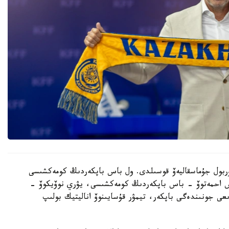
 نۇربول جۇماسقاليەۆ قوسىلدى. ول باس باپكەردىڭ كومەكشىسى
دوس احمەتوۆ - باس باپكەردىڭ كومەكشىسى، يۋري نوۆيكوۆ -
ىعى جونىندەگى باپكەر، تيمۋر قۇسايىنوۆ اناليتيك بولىپ