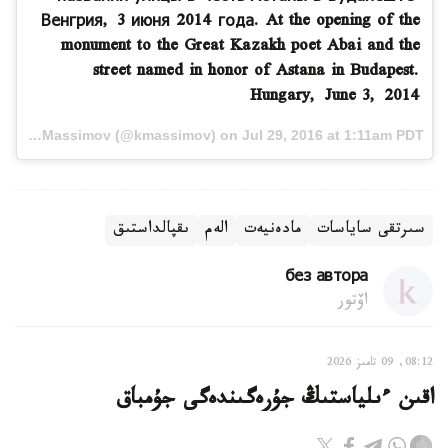
Венгрия, 3 июня 2014 года. At the opening of the
monument to the Great Kazakh poet Abai and the
street named in honor of Astana in Budapest.
Hungary, June 3, 2014
A video posted by Karim Massimov (@kmassimov) on Jul 29, 2016 at 1:11am PDT
سىرتقى ساياسات
مادەنيەت
الەم
ىقپالداستىق
без автора
اۆتور
08:12, 09 تامىز 2026
اقىن ءىلياستىڭ جۇرەگىندەگى جۇمباق