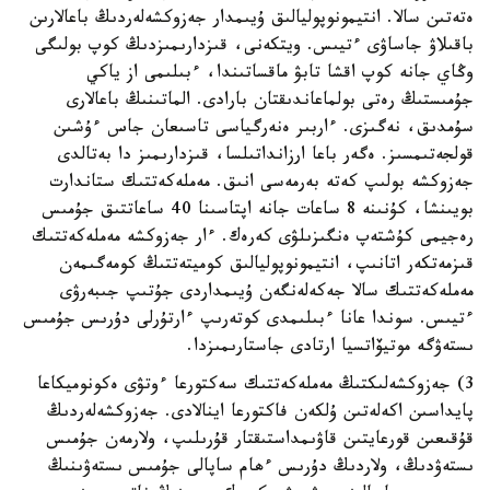
ەتەتىن سالا. انتيمونوپوليالىق ۇيىمدار جەزوكشەلەردىڭ باعالارىن
باقىلاۋ جاساۋى ءتيىس. ويتكەنى، قىزدارىمىزدىڭ كوپ بولىگى
وڭاي جانە كوپ اقشا تابۋ ماقساتىندا، ءبىلىمى از ياكي
جۇمىستىڭ رەتى بولماعاندىقتان بارادى. الماتىنىڭ باعالارى
سۇمدىق، نەگىزى. ءاربىر ەنەرگياسى تاسىعان جاس ءۇشىن
قولجەتىمسىز. ەگەر باعا ارزانداتىلسا، قىزدارىمىز دا بەتالدى
جەزوكشە بولىپ كەتە بەرمەسى انىق. مەملەكەتتىك ستاندارت
بويىنشا، كۇنىنە 8 ساعات جانە اپتاسىنا 40 ساعاتتىق جۇمىس
رەجيمى كۇشتەپ ەنگىزىلۋى كەرەك. ءار جەزوكشە مەملەكەتتىك
قىزمەتكەر اتانىپ، انتيمونوپوليالىق كوميتەتتىڭ كومەگىمەن
مەملەكەتتىك سالا جەكەلەنگەن ۇيىمداردى جۇتىپ جىبەرۋى
ءتيىس. سوندا عانا ءبىلىمدى كوتەرىپ ءارتۇرلى دۇرىس جۇمىس
ىستەۋگە موتيۆاتسيا ارتادى جاستارىمىزدا.
3) جەزوكشەلىكتىڭ مەملەكەتتىك سەكتورعا ءوتۋى ەكونوميكاعا
پايداسىن اكەلەتىن ۇلكەن فاكتورعا اينالادى. جەزوكشەلەردىڭ
قۇقىعىن قورعايتىن قاۋىمداستىقتار قۇرىلىپ، ولارمەن جۇمىس
ىستەۋدىڭ، ولاردىڭ دۇرىس ءھام ساپالى جۇمىس ىستەۋىنىڭ