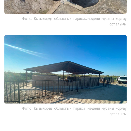
Фото: Қызылорда облыстық тарихи-мәдени мұраны қорғау
орталығы
Фото: Қызылорда облыстық тарихи-мәдени мұраны қорғау
орталығы