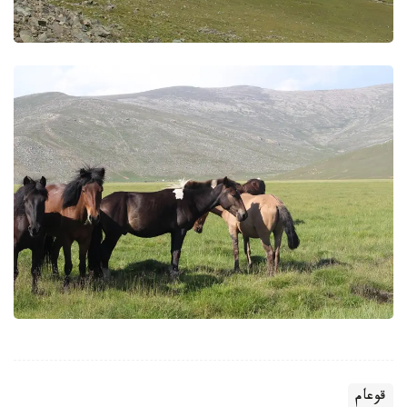
قوعام