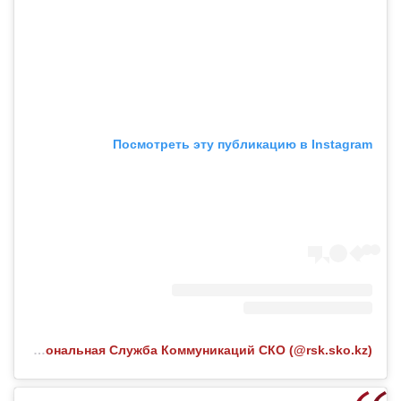
Посмотреть эту публикацию в Instagram
Публикация от Региональная Служба Коммуникаций СКО (@rsk.sko.kz)