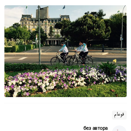
قوعام
без автора