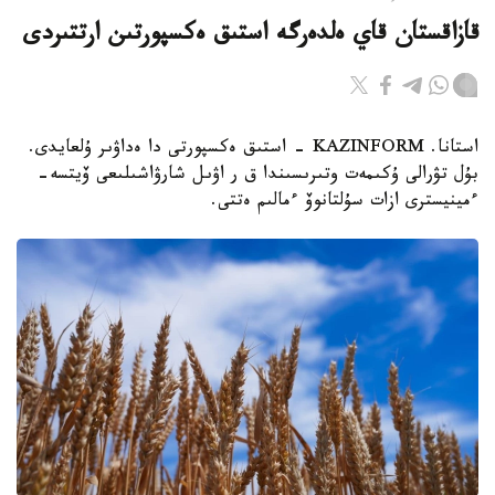
قازاقستان قاي ەلدەرگە استىق ەكسپورتىن ارتتىردى
استانا. KAZINFORM - استىق ەكسپورتى دا ەداۋىر ۇلعايدى.
بۇل تۋرالى ۇكىمەت وتىرىسىندا ق ر اۋىل شارۋاشىلىعى ۆيتسە-
ءمينيسترى ازات سۇلتانوۆ ءمالىم ەتتى.