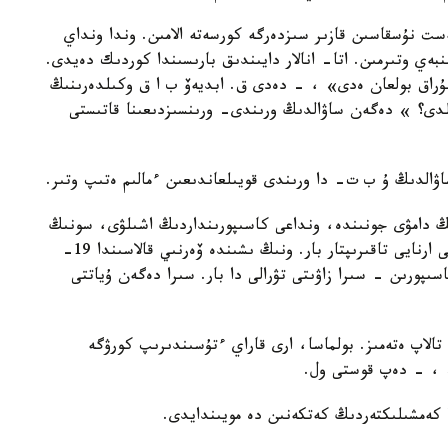
ست نۇسقاسىن قازىر سىزدەرگە كورسەتە الامىن. وندا ونداي
بەي وتىرمىن. اتا- انالار دايىندىق بارىسىندا كوردىك دەيدى.
ۇراق بولعان ەدى» ، - دەدى ق. ابديەۆ ب ا ق وكىلدەرىنىڭ
لدى؟ » دەگەن ساۋالدىڭ ورىندى- ورىنسىزدىعىنا قاتىستى
ساۋالدىڭ ۇ ب ت- دا ورىندى قويىلعاندىعىن ءمالىم ەتىپ وتىر.
ىڭ دامۋى جونىندە، ونداعى كاسىپورىنداردىڭ اشىلۋى، سونىڭ
ناتيجەسىندە ەكونوميكاسىنىڭ كوتەرىلگەندىگى تۋرالى ارنايى تاقىرىپتار بار. ونىڭ ىشىندە ۆەرنىي قالاسىندا 19-
ان كاسىپورىن - سىرا زاۋىتى تۋرالى دا بار. سىرا دەگەن ۇياتتى
تالاپ ەتەمىز. بولماسا، ارى قاراي ءتۇسىندىرىپ كورۋگە
ز» ، - دەپ قوستى ول.
ا كەمشىلىكتەردىڭ كەتكەنىن دە مويىندايدى.