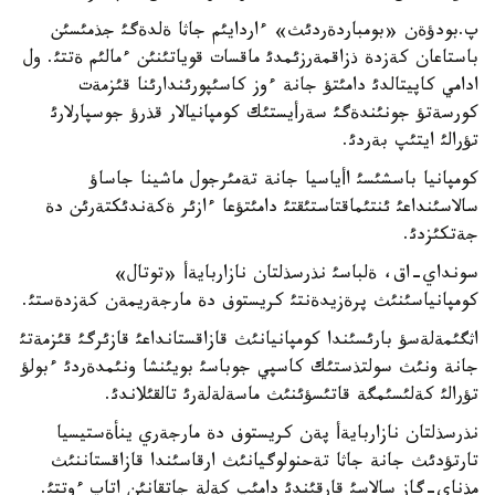
پ.بودؤةن «بومباردةردئث» ءاردايئم جاثا ةلدةگئ جذمئسئن
باستاعان كةزدة ذزاقمةرزئمدئ ماقسات قوياتئنئن ءمالئم ةتتئ. ول
ادامي كاپيتالدئ دامئتؤ جانة ءوز كاسئپورئندارئنا قئزمةت
كورسةتؤ جونئندةگئ سةرأيستئك كومپانيالار قذرؤ جوسپارلارئ
تؤرالئ ايتئپ بةردئ.
كومپانيا باسشئسئ اأياسيا جانة تةمئرجول ماشينا جاساؤ
سالاسئنداعئ ئنتئماقتاستئقتئ دامئتؤعا ءازئر ةكةندئكتةرئن دة
جةتكئزدئ.
سونداي-اق، ةلباسئ نذرسذلتان نازاربايةأ «توتال»
كومپانياسئنئث پرةزيدةنتئ كريستوف دة مارجةريمةن كةزدةستئ.
اثگئمةلةسؤ بارئسئندا كومپانيانئث قازاقستانداعئ قازئرگئ قئزمةتئ
جانة ونئث سولتذستئك كاسپي جوباسئ بويئنشا ونئمدةردئ ءبولؤ
تؤرالئ كةلئسئمگة قاتئسؤئنئث ماسةلةلةرئ تالقئلاندئ.
نذرسذلتان نازاربايةأ پةن كريستوف دة مارجةري ينأةستيسيا
تارتؤدئث جانة جاثا تةحنولوگيانئث ارقاسئندا قازاقستاننئث
مذناي-گاز سالاسئ قارقئندئ دامئپ كةلة جاتقانئن اتاپ ءوتتئ.