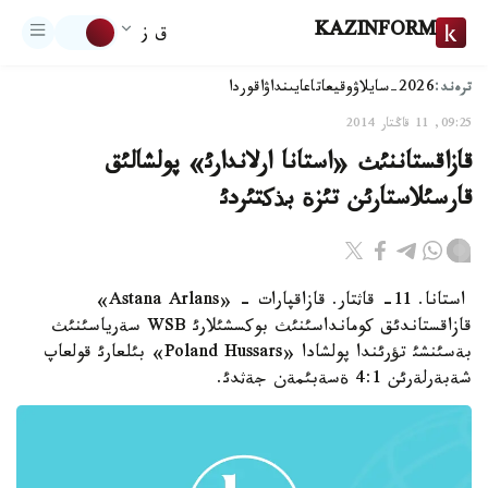
KAZINFORM
ق ز
ترەند:
2026-سايلاۋ
وقيعا
تاعايىنداۋ
اقوردا
09:25, 11 قاڭتار 2014
قازاقستاننئث «استانا ارلاندارئ» پولشالئق
قارسئلاستارئن تئزة بذکتئردئ
استانا. 11- قاثتار. قازاقپارات - «Astana Arlans»
قازاقستاندئق کومانداسئنئث بوکسشئلارئ WSB سةرياسئنئث
بةسئنشئ تؤرئندا پولشادا «Poland Hussars» بئلعارئ قولعاپ
شةبةرلةرئن 4:1 ةسةبئمةن جةثدئ.