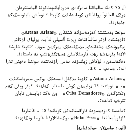
ال 75 کةلئ سالماقتا سةرگةي دةرةأيانچةنکونئ الماستئرعان
ةرئک الجانوأ پولشالئق کوماندانئث کاپيتانئ توماش يابلونسکيگة
جئبةردئ.
سوثعئ بةسئنشئ کةزدةسؤگة شئققان «Astana Arlans»
کلؤبئنئث اؤئر سالماقتاعئ ورةنئ أاسيلي لةأيت پولياک لؤکاش
زيگمؤندکة ةشقانداي مذمکئندئک بةرگةن جوق. ءتئپتئ شارشئ
الاثدا بئرنةشة رةت قارسئلاسئن ةسةثگئرةتئپ تة تاستادئ.
دةگةنمةن، لؤکاش زيگمؤند بةس راؤندتئث سوثئنا دةيئن تذرا
الدئ. ةسةپ - 3:0.
«Astana Arlans» کلؤبئ بذکئل الةمدئک بوکس سةرياسئنئث
«ب» توبئندا 13 ذپايمةن کوش باستاپ کةلةدئ. ءبئر ويئن کةم
وتکئزگةن «Cuba Domadores» ون ةكئ ذپايمةن تابان
تئرةپ کةلةدئ.
کةلةسئ کةزدةسؤدئ قازاقستاندئق کوماندا 18 - قاثتاردا
ءازئربايجاندا «Baku Fires» بوکسشئلارئنا قارسئ وتکئزةدئ.
اأتور
:
جاسذلان جولدئبايةأ