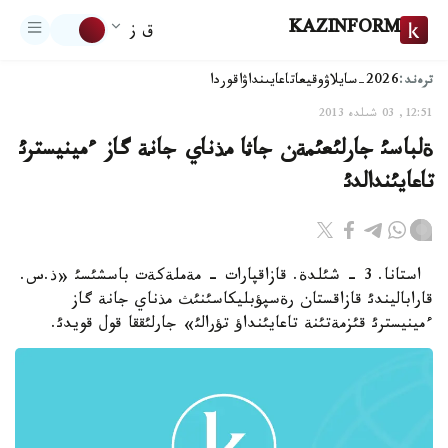
KAZINFORM
ق ز
ترەند:
2026-سايلاۋ
وقيعا
تاعايىنداۋ
اقوردا
12:51, 03 شىلدە 2013
ةلباسئ جارلئعئمةن جاثا مذناي جانة گاز ءمينيسترئ
تاعايئندالدئ
استانا. 3 - شئلدة. قازاقپارات - مةملةكةت باسشئسئ «ذ.س.
قاراباليندئ قازاقستان رةسپؤبليكاسئنئث مذناي جانة گاز
ءمينيسترئ قئزمةتئنة تاعايئنداؤ تؤرالئ» جارلئققا قول قويدئ.