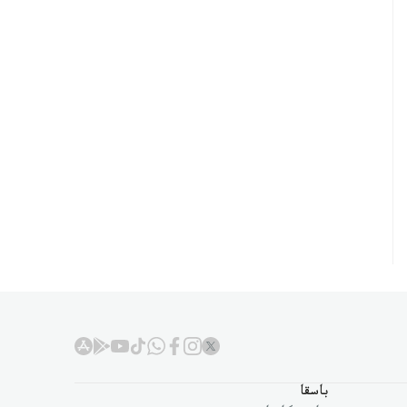
باسقا