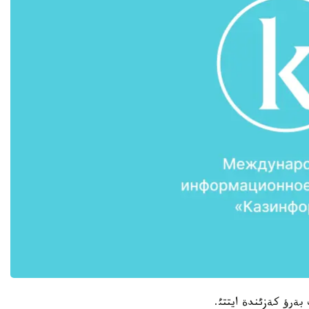
 بةرؤ كةزئندة ايتتئ.