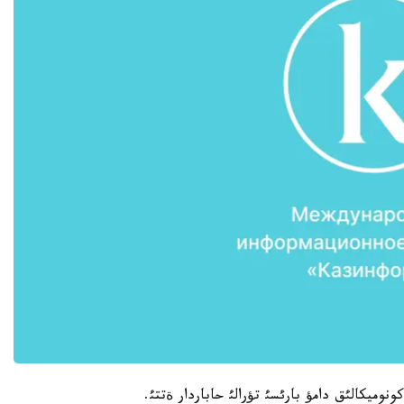
وميكالئق دامؤ بارئسئ تؤرالئ حاباردار ةتتئ.