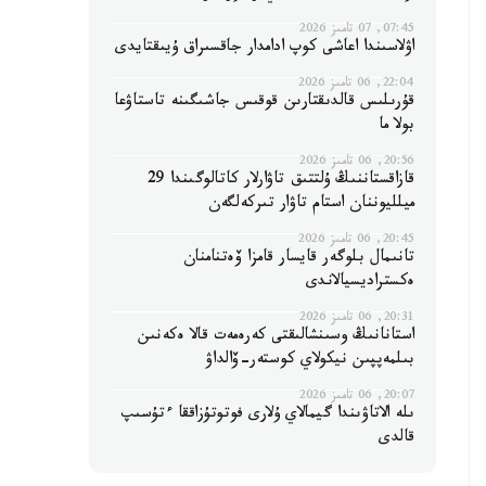
07:45, 07 تامىز 2026
اۋلاسىندا اعاشى كوپ ادامدار جاقسىراق ۇيىقتايدى
22:04, 06 تامىز 2026
قۇرىلىس قالدىقتارىن قوقىس جاشىگىنە تاستاۋعا
بولا ما
20:56, 06 تامىز 2026
قازاقستاننىڭ ۇلتتىق تاۋارلار كاتالوگىندا 29
ميلليوننان استام تاۋار تىركەلگەن
20:45, 06 تامىز 2026
تانىمال بلوگەر قايسار قامزا ۆەتنامنان
ەكستراديسيالاندى
20:31, 06 تامىز 2026
استانانىڭ وسىنشالىقتى كەرەمەت قالا ەكەنىن
بىلمەپپىن نيكولاي كوستەر-ۆالداۋ
20:07, 06 تامىز 2026
ىلە الاتاۋىندا گيمالاي ۇلارى فوتوتۇزاققا ءتۇسىپ
قالدى