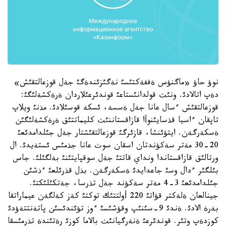
نوؤ حاؤ «ماگنؤس ةففةكتئسئ نةگئزئندةگئ جةل قوزعالتقئش»
دةپ اتالادئ. ونئث قولدانئستاعئ قوندئرعئلاردان ةرةكشةلئگئ:
قوزعالتقئش ءسال عانا جةل ةسسة، ئسكة قوسئلادئ. مذنئ ويلاپ
تاپقان ءاسيا قذسايئنوأا قازاقستاننئث كليماتتئق ةرةكشةلئگئن
ةسكةرگةن. ايتؤئنشا، قازئرگئ قوزعالتقئشتار جةل جئلدامدئعئ
20-30 مةتر سةكؤندتان اسقان سوث عانا جذمئس ئستةيدئ. ال
ورتالئق قازاقستاندا ونداي قاتتئ جةل سوقپايتئنئ بةلگئلئ. جاس
بئلگئر ءدال وسئ جاعدايدئ ةسكةرگةن. بذل قذرئلعئ ءذشئن
جئلدامدئعئ 3-4 مةتر سةكؤند جةل تذرسا، جةتكئلئكتئ.
جينالعان ةلةكتر قؤاتئ 220 أولتتئك توكتئ كةز كةلگةن عيماراتقا
بةرة الادئ. ةندئ 9-سئنئپ وقؤشئسئ ءوز تؤئندئسئن پاتةنتتةؤدئ
كوزدةپ وتئر. قوندئرعئ ةنةرگيانئث بالاما كوزئ رةتئندة تذرمئسقا