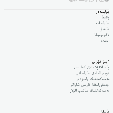
بوليمدەر
وقيعا
ساياسات
تالداۋ
ەكونوميكا
الەمدە
ءبىز تۋرالى
پايدالانۋشىلىق كەلىسىم
قۇپىيالىلىق ساياساتى
مەملەكەتتىك رامىزدەر
جەمقورلىققا قارسى شارالار
مەملەكەتتىك ساتىپ الۋلار
باسقا