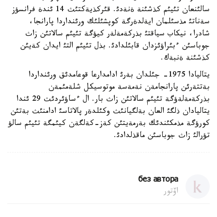
سالئنعان تئيئم كذشئنة ةنةدئ. قئركذيةكتئث 14 ئندة فرانسؤز
سةناتئ مذسئلمان ايةلدةرگة كوپشئلئك ورئنداردا پارانجا،
شادرا، نيكاب سياقتئ بذركةمةلةر كيؤگة تئيئم سالاتئن زاث
جوباسئن ءبئراؤئزدان قابئلدادئ. بذل تئيئم التئ ايدان كةيئن
كذشئنة ةنبةك.
يتاليادا 1975- جئلدان بةرئ ادامدارعا قوعامدئق ورئنداردا
بةتتةرئن پارانجامةن نةمةسة موتوسيكل شلةمئمةن
بذركةمةلةؤگة تئيئم سالاتئن زاث بار. ال ءساؤئردئث 29 ئندا
يتاليادان ذلگئ العان بةلگيانئث وكئلدةر پالاتاسئ ادامنئث بةتئن
كورؤگة مذمكئندئك بةرمةيتئن كةز-كةلگةن كيئمگة تئيئم سالؤ
تؤرالئ زاث جوباسئن ماقذلدادئ.
без автора
اۆتور