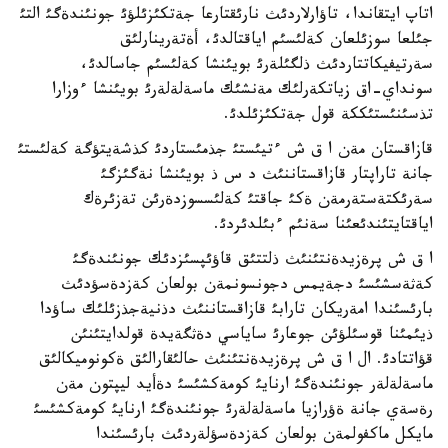
اتاپ ايتقاندا، تاؤارلاردئث نارئقتارعا جةتكئزئلؤئ جونئندةگئ التئ
جئلعا سوزئلعان كةلئسئم اياقتالدئ، أةتةرينارلئق
سةرتيفيكاتتاردئث ذلگئلةرئ بويئنشا كةلئسئم جاسالدئ،
سونداي-اق زياتكةرلئك مةنشئك ماسةلةلةرئ بويئنشا ءوزارا
تذسئنئستئككة قول جةتكئزئلدئ.
قازاقستان مةن ا ق ش ءتيئستئ جذمئستاردئ كذشةيتؤگة كةلئستئ
جانة تاراپتار قازاقستاننئث د س ذ بويئنشا نةگئزگئ
سةرئكتةستةرمةن ةكئ جاقتئ كةلئسسوزدةرئن تةزئرةك
اياقتايتئندئعئنا سةنئم ءبئلدئردئ.
ا ق ش پرةزيدةنتئنئث ذلتتئق قاؤئپسئزدئك جونئندةگئ
كةثةسشئسئ دجةيمس دجونسونمةن بولعان كةزدةسؤدئث
بارئسئندا امةريكان تارابئ قازاقستاننئث دذنيةجذزئلئك ساؤدا
ذيئمئنا قوسئلؤئن جوعارئ ساياسي دةثگةيدة قولدايتئنئن
قؤاتتادئ. ال ا ق ش پرةزيدةنتئنئث حالئقارالئق ةكونوميكالئق
ماسةلةلةر جونئندةگئ ارنايئ كومةكشئسئ دةأيد ليپتون مةن
رةسةي جانة ةؤرازيا ماسةلةلةرئ جونئندةگئ ارنايئ كومةكشئسئ
مايكل ماكفولمةن بولعان كةزدةسؤلةردئث بارئسئندا