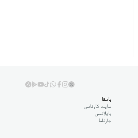
باسقا
سايت كارتاسى
بايلانىس
جارناما