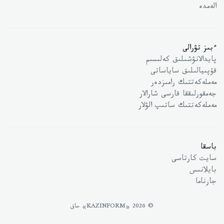
الەمدە
ءبىز تۋرالى
پايدالانۋشىلىق كەلىسىم
قۇپىيالىلىق ساياساتى
مەملەكەتتىك رامىزدەر
جەمقورلىققا قارسى شارالار
مەملەكەتتىك ساتىپ الۋلار
باسقا
سايت كارتاسى
بايلانىس
جارناما
© 2026 «KAZINFORM» حاق