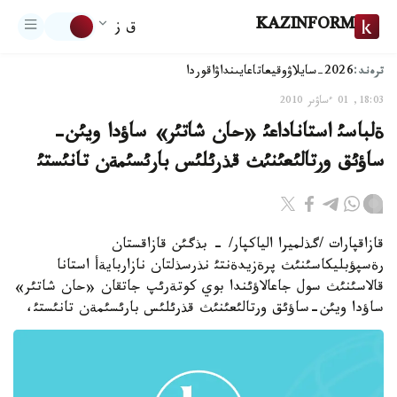
KAZINFORM
ق ز
ترەند:
2026-سايلاۋ
وقيعا
تاعايىنداۋ
اقوردا
18:03, 01 ءساۋىر 2010
ةلباسئ استاناداعئ «حان شاتئر» ساؤدا ويئن-
ساؤئق ورتالئعئنئث قذرئلئس بارئسئمةن تانئستئ
قازاقپارات /گذلميرا الياكپار/ - بذگئن قازاقستان
رةسپؤبليكاسئنئث پرةزيدةنتئ نذرسذلتان نازاربايةأ استانا
قالاسئنئث سول جاعالاؤئندا بوي كوتةرئپ جاتقان «حان شاتئر»
ساؤدا ويئن-ساؤئق ورتالئعئنئث قذرئلئس بارئسئمةن تانئستئ،