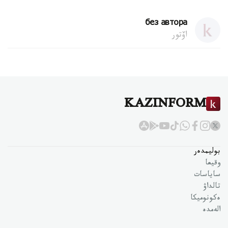
без автора
اۆتور
KAZINFORM
بوليمدەر
وقيعا
ساياسات
تالداۋ
ەكونوميكا
الەمدە