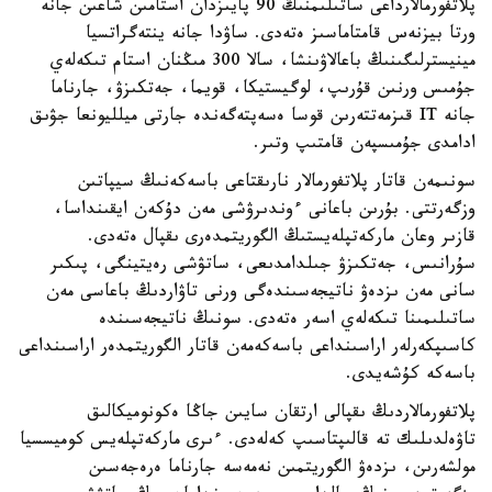
پلاتفورمالارداعى ساتىلىمنىڭ 90 پايىزدان استامىن شاعىن جانە
ورتا بيزنەس قامتاماسىز ەتەدى. ساۋدا جانە ينتەگراتسيا
مينيسترلىگىنىڭ باعالاۋىنشا، سالا 300 مىڭنان استام تىكەلەي
جۇمىس ورنىن قۇرىپ، لوگيستيكا، قويما، جەتكىزۋ، جارناما
جانە IT قىزمەتتەرىن قوسا ەسەپتەگەندە جارتى ميلليونعا جۋىق
ادامدى جۇمىسپەن قامتىپ وتىر.
سونىمەن قاتار پلاتفورمالار نارىقتاعى باسەكەنىڭ سيپاتىن
وزگەرتتى. بۇرىن باعانى ءوندىرۋشى مەن دۇكەن ايقىنداسا،
قازىر وعان ماركەتپلەيستىڭ الگوريتمدەرى ىقپال ەتەدى.
سۇرانىس، جەتكىزۋ جىلدامدىعى، ساتۋشى رەيتينگى، پىكىر
سانى مەن ىزدەۋ ناتيجەسىندەگى ورنى تاۋاردىڭ باعاسى مەن
ساتىلىمىنا تىكەلەي اسەر ەتەدى. سونىڭ ناتيجەسىندە
كاسىپكەرلەر اراسىنداعى باسەكەمەن قاتار الگوريتمدەر اراسىنداعى
باسەكە كۇشەيدى.
پلاتفورمالاردىڭ ىقپالى ارتقان سايىن جاڭا ەكونوميكالىق
تاۋەلدىلىك تە قالىپتاسىپ كەلەدى. ءىرى ماركەتپلەيس كوميسسيا
مولشەرىن، ىزدەۋ الگوريتمىن نەمەسە جارناما ەرەجەسىن