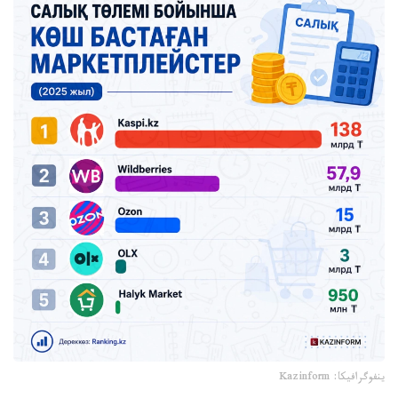
ينفوگرافيكا: Kazinform