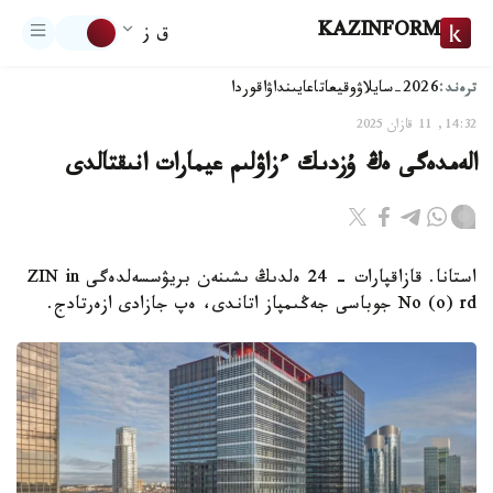
KAZINFORM
ق ز
ترەند:
2026-سايلاۋ
وقيعا
تاعايىنداۋ
اقوردا
14:32, 11 قازان 2025
الەمدەگى ەڭ ۇزدىك ءزاۋلىم عيمارات انىقتالدى
استانا. قازاقپارات - 24 ەلدىڭ ىشىنەن بريۋسسەلدەگى ZIN in
No (o) rd جوباسى جەڭىمپاز اتاندى، ەپ جازادى ازەرتادج.